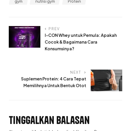
gym
nutrisi gym
Protein
PREV
I-CON Whey untuk Pemula: Apakah
Cocok & Bagaimana Cara
Konsumsinya?
NEXT
Suplemen Protein: 4 Cara Tepat
Memilihnya Untuk Bentuk Otot
Tinggalkan Balasan