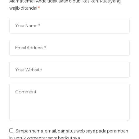
Alamat email Anda tidak akan dipublikasikan.
Ruas yang
wajib ditandai
*
Simpan nama, email, dan situs web saya pada peramban
ini untuk komentar saya berikutnya.