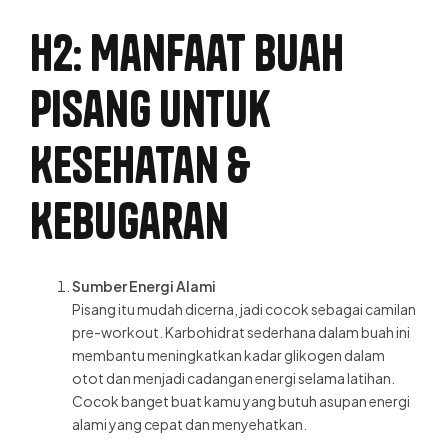
H2: Manfaat Buah
Pisang untuk
Kesehatan &
Kebugaran
Sumber Energi Alami
Pisang itu mudah dicerna, jadi cocok sebagai camilan
pre-workout. Karbohidrat sederhana dalam buah ini
membantu meningkatkan kadar glikogen dalam
otot dan menjadi cadangan energi selama latihan.
Cocok banget buat kamu yang butuh asupan energi
alami yang cepat dan menyehatkan.