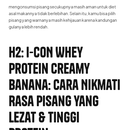
mengonsumsi pisang secukupnya masih aman untuk diet
asal makannya tidak berlebihan. Selain itu, kamu bisa pilih
pisang yang warnanya masih kehijauan karena kandungan
gulanya lebih rendah.
H2: I-CON Whey
Protein Creamy
Banana: Cara Nikmati
Rasa Pisang yang
Lezat & Tinggi