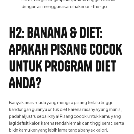
dengan air menggunakan shaker on-the-go.
H2: Banana & Diet:
Apakah Pisang Cocok
untuk Program Diet
Anda?
Banyak anak muda yang mengira pisang terlalu tinggi
kandungan gulanya untuk diet karena rasanya yang manis,
padahal justru sebaliknya! Pisang cocok untuk kamu yang
lagi defisit kalori karena rendah lemak dan tinggi serat, serta
bikin kamu kenyang lebih lama tanpa banyak kalori.