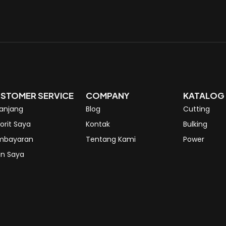
STOMER SERVICE
COMPANY
KATALOG
anjang
Blog
Cutting
orit Saya
Kontak
Bulking
mbayaran
Tentang Kami
Power
n Saya