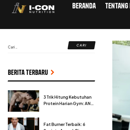
Beranda
Tentang
Berita Terbaru
3 Trik Hitung Kebutuhan
Protein Harian Gym: ANTI
ZONK!
Fat Burner Terbaik: 6