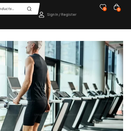
0
0
Sign In / Register