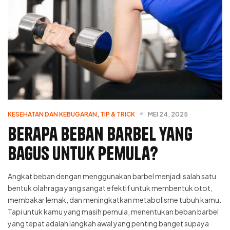
KESEHATAN DAN KEBUGARAN
,
TIP & TRICK
MEI 24, 2025
Berapa Beban Barbel yang
Bagus untuk Pemula?
Angkat beban dengan menggunakan barbel menjadi salah satu
bentuk olahraga yang sangat efektif untuk membentuk otot,
membakar lemak, dan meningkatkan metabolisme tubuh kamu.
Tapi untuk kamu yang masih pemula, menentukan beban barbel
yang tepat adalah langkah awal yang penting banget supaya