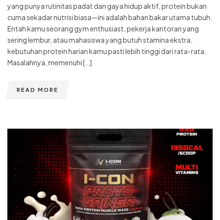
yang punya rutinitas padat dan gaya hidup aktif, protein bukan
cuma sekadar nutrisi biasa—ini adalah bahan bakar utama tubuh.
Entah kamu seorang gym enthusiast, pekerja kantoran yang
sering lembur, atau mahasiswa yang butuh stamina ekstra,
kebutuhan protein harian kamu pasti lebih tinggi dari rata-rata.
Masalahnya, memenuhi […]
READ MORE