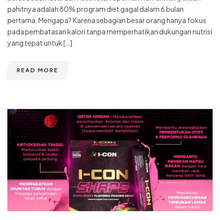
pahitnya adalah 80% program diet gagal dalam 6 bulan
pertama. Mengapa? Karena sebagian besar orang hanya fokus
pada pembatasan kalori tanpa memperhatikan dukungan nutrisi
yang tepat untuk […]
READ MORE