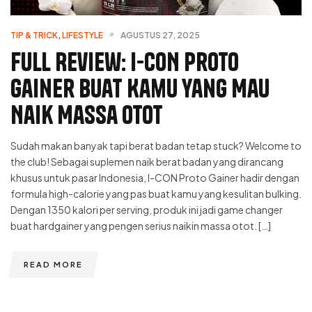
TIP & TRICK
,
LIFESTYLE
AGUSTUS 27, 2025
Full Review: I-CON Proto
Gainer Buat Kamu yang Mau
Naik Massa Otot
Sudah makan banyak tapi berat badan tetap stuck? Welcome to
the club! Sebagai suplemen naik berat badan yang dirancang
khusus untuk pasar Indonesia, I-CON Proto Gainer hadir dengan
formula high-calorie yang pas buat kamu yang kesulitan bulking.
Dengan 1350 kalori per serving, produk ini jadi game changer
buat hardgainer yang pengen serius naikin massa otot. […]
READ MORE