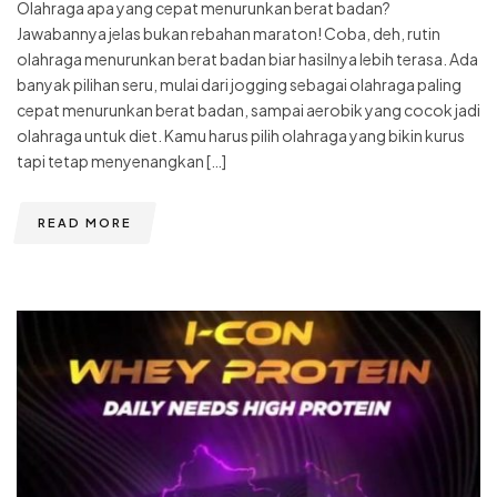
Olahraga apa yang cepat menurunkan berat badan?
Jawabannya jelas bukan rebahan maraton! Coba, deh, rutin
olahraga menurunkan berat badan biar hasilnya lebih terasa. Ada
banyak pilihan seru, mulai dari jogging sebagai olahraga paling
cepat menurunkan berat badan, sampai aerobik yang cocok jadi
olahraga untuk diet. Kamu harus pilih olahraga yang bikin kurus
tapi tetap menyenangkan […]
READ MORE