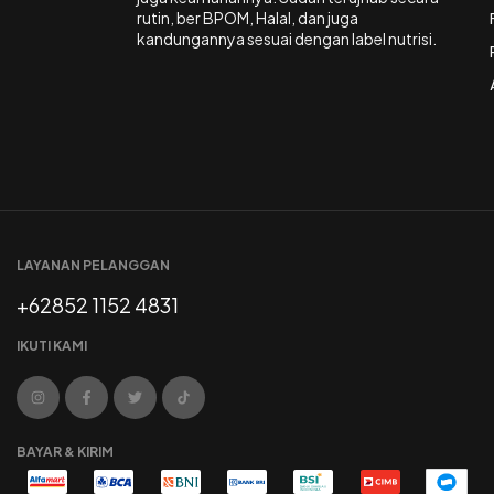
rutin, ber BPOM, Halal, dan juga
kandungannya sesuai dengan label nutrisi.
LAYANAN PELANGGAN
+62852 1152 4831
IKUTI KAMI
BAYAR & KIRIM