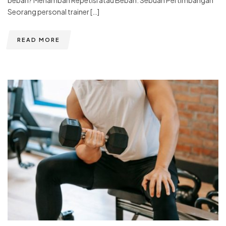
beban? Menambah Repetisi atau Beban: Sebuah Pertimbangan
Seorang personal trainer […]
READ MORE