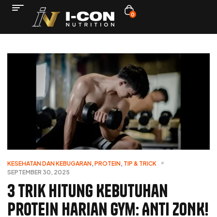
0
KESEHATAN DAN KEBUGARAN
,
PROTEIN
,
TIP & TRICK
SEPTEMBER 30, 2025
3 Trik Hitung Kebutuhan
Protein Harian Gym: ANTI ZONK!