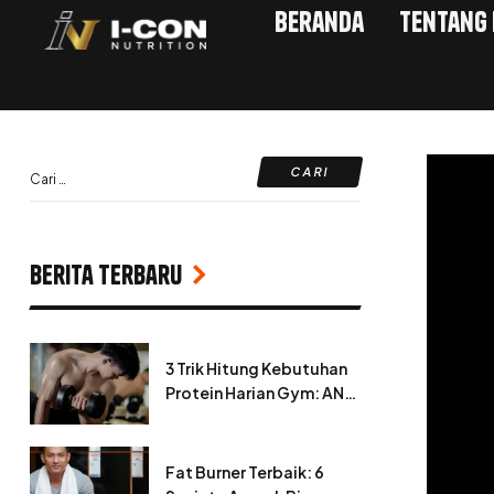
Beranda
Tentang
Berita Terbaru
3 Trik Hitung Kebutuhan
Protein Harian Gym: ANTI
ZONK!
Fat Burner Terbaik: 6