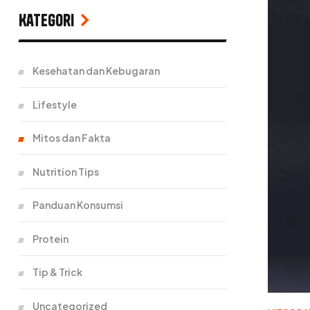
Kategori
Kesehatan dan Kebugaran
Lifestyle
Mitos dan Fakta
Nutrition Tips
Panduan Konsumsi
Protein
Tip & Trick
Uncategorized