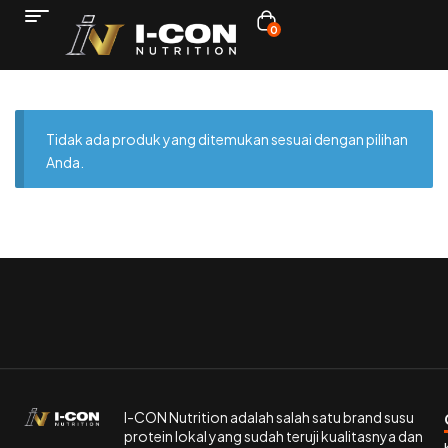
0
Tidak ada produk yang ditemukan sesuai dengan pilihan
Anda.
I-CON Nutrition adalah salah satu brand susu
protein lokal yang sudah teruji kualitasnya dan