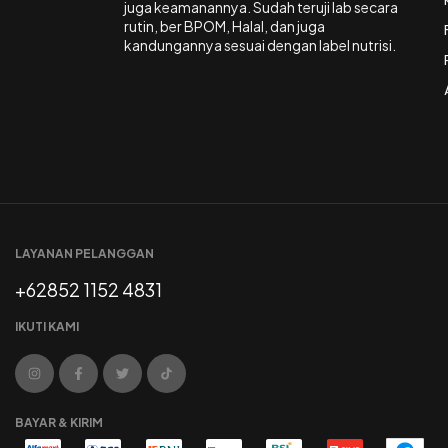
juga keamanannya. Sudah teruji lab secara
rutin, ber BPOM, Halal, dan juga
kandungannya sesuai dengan label nutrisi.
LAYANAN PELANGGAN
+62852 1152 4831
IKUTI KAMI
BAYAR & KIRIM